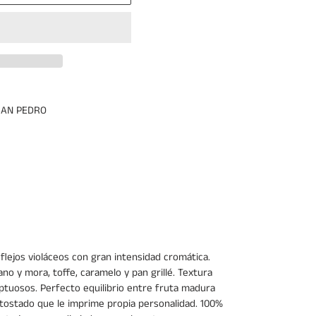
SAN PEDRO
flejos violáceos con gran intensidad cromática.
ano y mora, toffe, caramelo y pan grillé. Textura
ptuosos. Perfecto equilibrio entre fruta madura
 tostado que le imprime propia personalidad. 100%