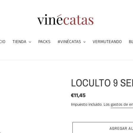
CIO
TIENDA
PACKS
#VINÉCATAS
VERMUTEANDO
B
LOCULTO 9 S
Precio
€11,45
habitual
Impuesto incluido. Los
gastos de en
AGREGAR AL