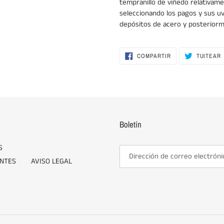
tempranillo de viñedo relativam
seleccionando los pagos y sus uv
depósitos de acero y posteriorm
COMPARTIR
COMPARTIR
TUITEAR
EN
FACEBOOK
Boletín
S
NTES
AVISO LEGAL