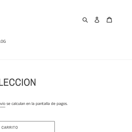
Buscar
Ingresar
Carrito
LOG
ELECCION
vío
se calculan en la pantalla de pagos.
 CARRITO